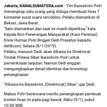
Jakarta, KANALSUMATERA.com
- Tim Bareskrim Polri
menangkap satu orang yang diduga membuat hoax 7
kontainer surat suara tercoblos. Pelaku diamankan di
Bekasi, Jawa Barat.
"Satu diamankan dan saat ini masih diperiksa," kata
Kepala Biro Penerangan Masyarakat (Karo Penmas)
Divisi Humas Polri Brigjen Dedi Prasetyo kepada
detikcom, Selasa (8/1/2019).
Pelaku, menurut Dedi, akan dibawa ke Direktorat
Tindak Pidana Siber Bareskrim Polri untuk
pemeriksaan lanjutan. Namun Dedi enggan
mengungkapkan detail identitas dan kronologi
penangkapan.
"Dibawa ke Bareskrim, (Direktorat) Siber," ujar Dedi.
Mabes Polri berencana merilis penangkapan pembuat
konten hoax ini pada pagi besok, Rabu (9/1), pukul
10.00 WIB.