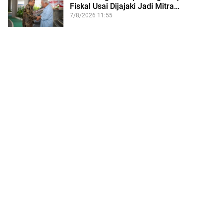
Fiskal Usai Dijajaki Jadi Mitra…
7/8/2026 11:55