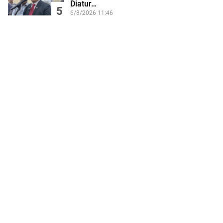
Diatur…
5
6/8/2026 11:46