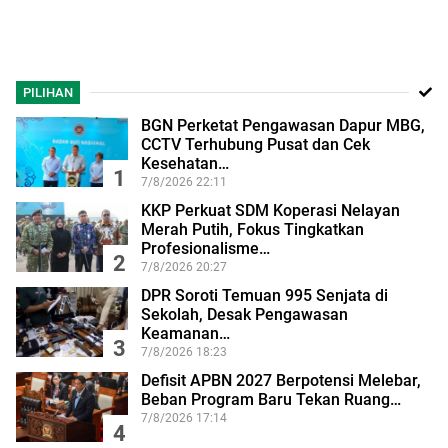
PILIHAN
BGN Perketat Pengawasan Dapur MBG,
CCTV Terhubung Pusat dan Cek
Kesehatan…
1
7/8/2026 22:11
KKP Perkuat SDM Koperasi Nelayan
Merah Putih, Fokus Tingkatkan
Profesionalisme…
2
7/8/2026 20:27
DPR Soroti Temuan 995 Senjata di
Sekolah, Desak Pengawasan
Keamanan…
3
7/8/2026 18:23
Defisit APBN 2027 Berpotensi Melebar,
Beban Program Baru Tekan Ruang…
7/8/2026 17:14
4