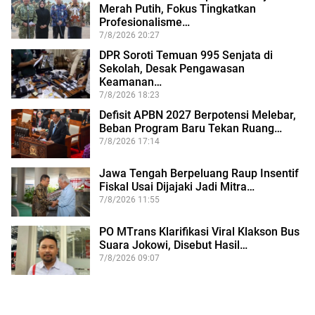
Merah Putih, Fokus Tingkatkan
Profesionalisme…
7/8/2026 20:27
DPR Soroti Temuan 995 Senjata di
Sekolah, Desak Pengawasan
Keamanan…
7/8/2026 18:23
Defisit APBN 2027 Berpotensi Melebar,
Beban Program Baru Tekan Ruang…
7/8/2026 17:14
Jawa Tengah Berpeluang Raup Insentif
Fiskal Usai Dijajaki Jadi Mitra…
7/8/2026 11:55
PO MTrans Klarifikasi Viral Klakson Bus
Suara Jokowi, Disebut Hasil…
7/8/2026 09:07