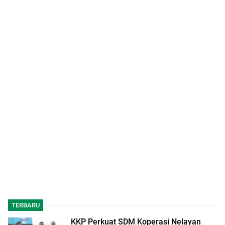
TERBARU
KKP Perkuat SDM Koperasi Nelayan