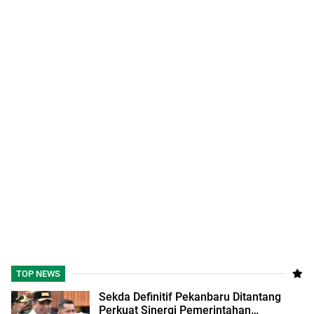
TOP NEWS
Sekda Definitif Pekanbaru Ditantang
Perkuat Sinergi Pemerintahan…