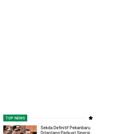
TOP NEWS
Sekda Definitif Pekanbaru
Ditantang Perkuat Sinergi