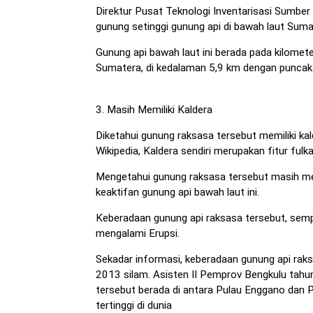
Direktur Pusat Teknologi Inventarisasi Sumbe
gunung setinggi gunung api di bawah laut Suma
Gunung api bawah laut ini berada pada kilomet
Sumatera, di kedalaman 5,9 km dengan puncak 
3. Masih Memiliki Kaldera
Diketahui gunung raksasa tersebut memiliki ka
Wikipedia, Kaldera sendiri merupakan fitur fulk
Mengetahui gunung raksasa tersebut masih mem
keaktifan gunung api bawah laut ini.
Keberadaan gunung api raksasa tersebut, se
mengalami Erupsi.
Sekadar informasi, keberadaan gunung api raks
2013 silam. Asisten II Pemprov Bengkulu tah
tersebut berada di antara Pulau Enggano dan 
tertinggi di dunia