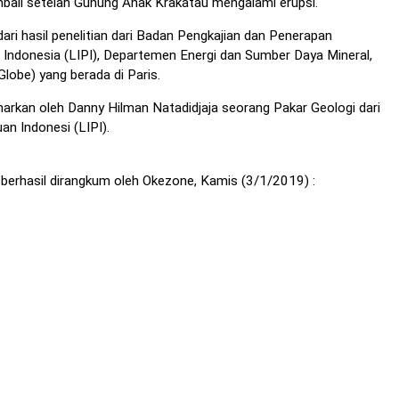
ali setelah Gunung Anak Krakatau mengalami erupsi.
ari hasil penelitian dari Badan Pengkajian dan Penerapan
Indonesia (LIPI), Departemen Energi dan Sumber Daya Mineral,
lobe) yang berada di Paris.
arkan oleh Danny Hilman Natadidjaja seorang Pakar Geologi dari
n Indonesi (LIPI).
 berhasil dirangkum oleh Okezone, Kamis (3/1/2019) :