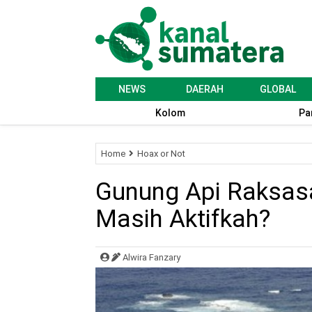
NEWS
DAERAH
GLOBAL
Kolom
Pa
Home
Hoax or Not
Gunung Api Raksas
Masih Aktifkah?
Alwira Fanzary