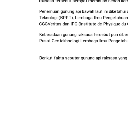
raksasa tersebut sempat membuah heboh kemb
Penemuan gunung api bawah laut ini diketahui d
Teknologi (BPPT), Lembaga Ilmu Pengetahuan 
CGGVeritas dan IPG (Institute de Physique du G
Keberadaan gunung raksasa tersebut pun diben
Pusat Geotekhnologi Lembaga Ilmu Pengetahua
Berikut fakta seputar gunung api raksasa yang