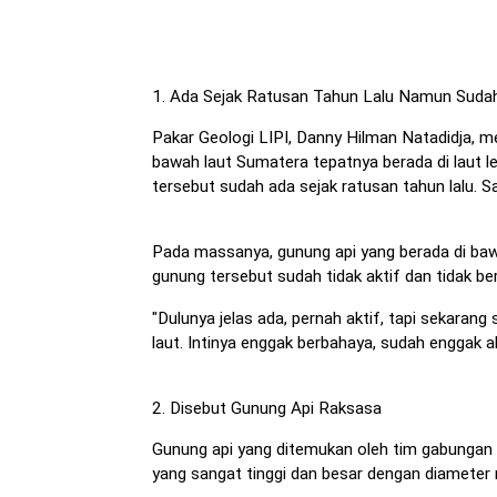
1. Ada Sejak Ratusan Tahun Lalu Namun Sudah
Pakar Geologi LIPI, Danny Hilman Natadidja, 
bawah laut Sumatera tepatnya berada di laut l
tersebut sudah ada sejak ratusan tahun lalu. Sa
Pada massanya, gunung api yang berada di baw
gunung tersebut sudah tidak aktif dan tidak be
"Dulunya jelas ada, pernah aktif, tapi sekarang 
laut. Intinya enggak berbahaya, sudah enggak ak
2. Disebut Gunung Api Raksasa
Gunung api yang ditemukan oleh tim gabungan 
yang sangat tinggi dan besar dengan diameter