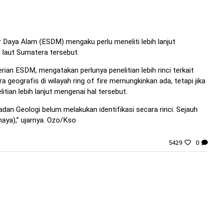
Daya Alam (ESDM) mengaku perlu meneliti lebih lanjut
 laut Sumatera tersebut.
an ESDM, mengatakan perlunya penelitian lebih rinci terkait
 geografis di wilayah ring of fire memungkinkan ada, tetapi jika
tian lebih lanjut mengenai hal tersebut.
Badan Geologi belum melakukan identifikasi secara rinci. Sejauh
haya),” ujarnya. Ozo/Kso
5429
0