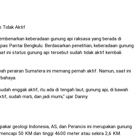
 Tidak Aktif
membenarkan keberadaan gunung api raksasa yang berada di
epas Pantai Bengkulu. Berdasarkan penelitian, keberadaan gunung
at ini status gunung api tersebut sudah tidak aktif kembali.
ah perairan Sumatera ini memang pernah aktif. Namun, saat ini
rbahaya.
sudah enggak aktif, itu ada di tengah laut, gunung api, di bawah
tif, sudah mati, dan jadi mumi," ujar Danny.
pakar geologi Indonesia, AS, dan Perancis ini merupakan gunung
 mencapi 50 KM dan tinggi 4600 meter atau sekira 2,6 KM.