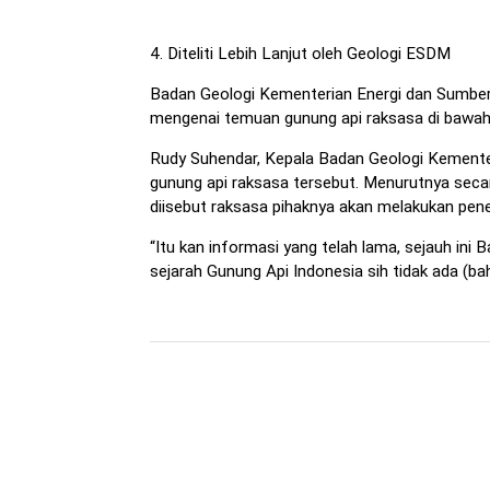
4. Diteliti Lebih Lanjut oleh Geologi ESDM
Badan Geologi Kementerian Energi dan Sumber 
mengenai temuan gunung api raksasa di bawah
Rudy Suhendar, Kepala Badan Geologi Kementeri
gunung api raksasa tersebut. Menurutnya secara
diisebut raksasa pihaknya akan melakukan peneli
“Itu kan informasi yang telah lama, sejauh ini 
sejarah Gunung Api Indonesia sih tidak ada (ba