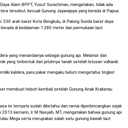
r Daya Alam BPPT, Yusuf Surachman, mengatakan, tidak ada
tera tersebut, kecuali Gunung Jayawijaya yang berada di Papua.
er 330 arah barat Kota Bengkulu, di Palung Sunda barat daya
berada di kedalaman 1.280 meter dari permukaan laut.
ldera yang menandainya sebagai gunung api. Melansir dari
anik yang terbentuk dari jatuhnya tanah setelah letusan vulkanik.
ilki kaldera, para pakar mengaku belum mengetahui tingkat
mpat membuat heboh kembali setelah Gunung Anak Krakatau
asa ini ternyata sudah diketahui dan ramai diperbincangkan sejak
un 2013 kemarin, Ir M Nasyah, MT, mengatakan bahwa gunung api
Pulau Mega serta merupakan salah satu gunung bawah laut