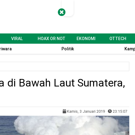
VIRAL
HOAX OR NOT
EKONOMI
OTTECH
riwara
Politik
Kamp
a di Bawah Laut Sumatera,
Kamis, 3 Januari 2019
23:15:07